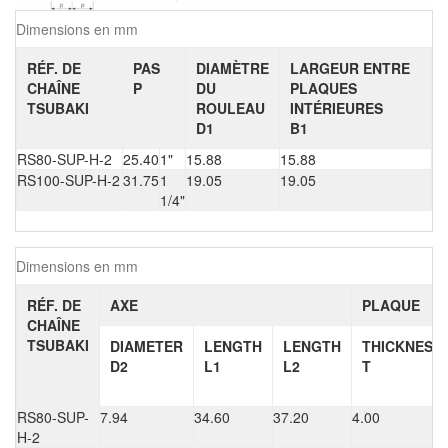
Dimensions en mm
RÉF. DE
PAS
DIAMÈTRE
LARGEUR ENTRE
CHAÎNE
P
DU
PLAQUES
TSUBAKI
ROULEAU
INTÉRIEURES
D1
B1
RS80-SUP-H-2
25.40
1"
15.88
15.88
RS100-SUP-H-2
31.75
1
19.05
19.05
1/4"
Dimensions en mm
RÉF. DE
AXE
PLAQUE
CHAÎNE
TSUBAKI
DIAMETER
LENGTH
LENGTH
THICKNESS
D2
L1
L2
T
RS80-SUP-
7.94
34.60
37.20
4.00
H-2