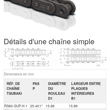
Détails d'une chaîne simple
Dimensions en mm
RÉF. DE
PAS
DIAMÈTRE
LARGEUR ENTRE
CHAÎNE
P
DU
PLAQUES
TSUBAKI
ROULEAU
INTÉRIEURES
D1
B1
RS80-SUP-H-1
25.40
1"
15.88
15.88