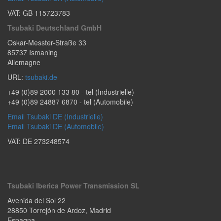
VAT: GB 115723783
Tsubaki Deutschland GmbH
Oskar-Messter-Straße 33
85737
Ismaning
Allemagne
URL:
tsubaki.de
+49 (0)89 2000 133 80
- tel (Industrielle)
+49 (0)89 24887 6870
- tel (Automobile)
Email Tsubaki DE (Industrielle)
Email Tsubaki DE (Automobile)
VAT: DE 273248574
Tsubaki Iberica Power Transmission SL
Avenida del Sol 22
28850
Torrejón de Ardoz
,
Madrid
Espagna