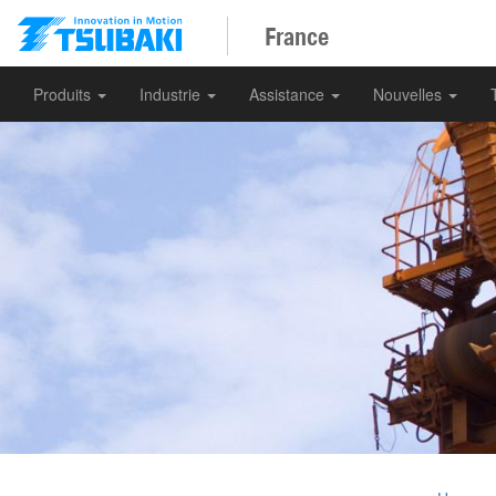
France
Produits
Industrie
Assistance
Nouvelles