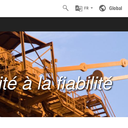
Global
FR
ité à la fiabilité