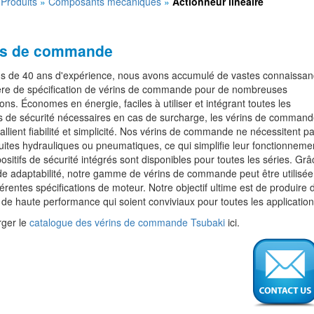
»
Produits
»
Composants mécaniques
»
Actionneur linéaire
ns de commande
us de 40 ans d'expérience, nous avons accumulé de vastes connaissa
ère de spécification de vérins de commande pour de nombreuses
ions. Économes en énergie, faciles à utiliser et intégrant toutes les
s de sécurité nécessaires en cas de surcharge, les vérins de command
allient fiabilité et simplicité. Nos vérins de commande ne nécessitent p
ites hydrauliques ou pneumatiques, ce qui simplifie leur fonctionneme
ositifs de sécurité intégrés sont disponibles pour toutes les séries. Grâ
e adaptabilité, notre gamme de vérins de commande peut être utilisée
férentes spécifications de moteur. Notre objectif ultime est de produire 
 de haute performance qui soient conviviaux pour toutes les application
rger le
catalogue des vérins de commande Tsubaki
ici.